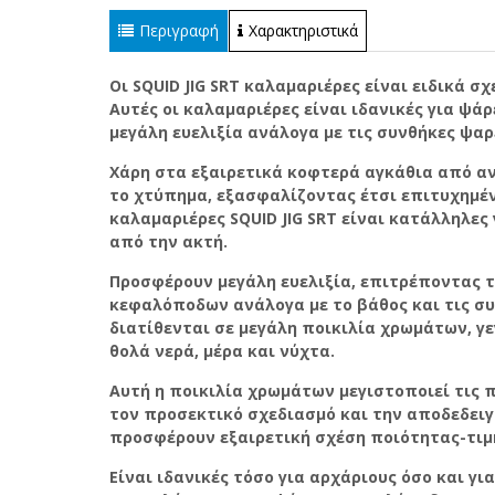
Περιγραφή
Χαρακτηριστικά
Οι SQUID JIG SRT καλαμαριέρες είναι ειδικά 
Αυτές οι καλαμαριέρες είναι ιδανικές για ψ
μεγάλη ευελιξία ανάλογα με τις συνθήκες ψαρ
Χάρη στα εξαιρετικά κοφτερά αγκάθια από α
το χτύπημα, εξασφαλίζοντας έτσι επιτυχημέ
καλαμαριέρες SQUID JIG SRT είναι κατάλληλες
από την ακτή.
Προσφέρουν μεγάλη ευελιξία, επιτρέποντας 
κεφαλόποδων ανάλογα με το βάθος και τις συ
διατίθενται σε μεγάλη ποικιλία χρωμάτων, γε
θολά νερά, μέρα και νύχτα.
Αυτή η ποικιλία χρωμάτων μεγιστοποιεί τις
τον προσεκτικό σχεδιασμό και την αποδεδειγμ
προσφέρουν εξαιρετική σχέση ποιότητας-τιμ
Είναι ιδανικές τόσο για αρχάριους όσο και γ