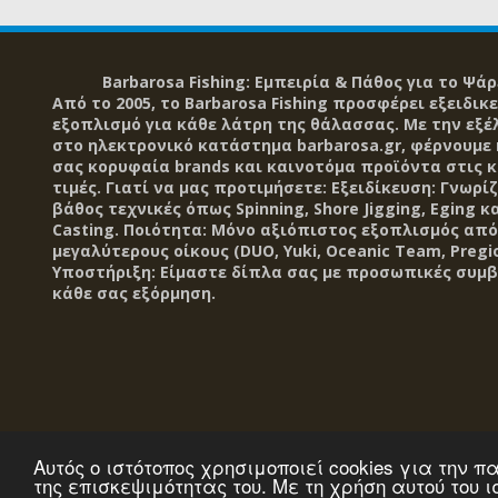
Barbarosa Fishing: Εμπειρία & Πάθος για το Ψάρ
Από το 2005, το Barbarosa Fishing προσφέρει εξειδικ
εξοπλισμό για κάθε λάτρη της θάλασσας. Με την εξέ
στο ηλεκτρονικό κατάστημα barbarosa.gr, φέρνουμε
σας κορυφαία brands και καινοτόμα προϊόντα στις 
τιμές. Γιατί να μας προτιμήσετε: Εξειδίκευση: Γνωρί
βάθος τεχνικές όπως Spinning, Shore Jigging, Eging κα
Casting. Ποιότητα: Μόνο αξιόπιστος εξοπλισμός από
μεγαλύτερους οίκους (DUO, Yuki, Oceanic Team, Pregio
Υποστήριξη: Είμαστε δίπλα σας με προσωπικές συμβ
κάθε σας εξόρμηση.
Αυτός ο ιστότοπος χρησιμοποιεί cookies για την
της επισκεψιμότητας του. Με τη χρήση αυτού του 