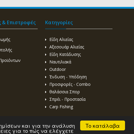
ς & Επιστροφές
Κατηγορίες
ρωμής
Είδη Αλιείας
Αξεσουάρ Αλιείας
στολής
Είδη Κατάδυσης
Προϊόντων
Ναυτιλιακά
Outdoor
Ένδυση - Υπόδηση
Προσφορές - Combo
θαλάσσια Σπορ
Σπρέι - Προστασία
Carp Fishing
Το κατάλαβα
αφημίσεων και για την ανάλυση
ρειες για το πώς να ελέγχετε