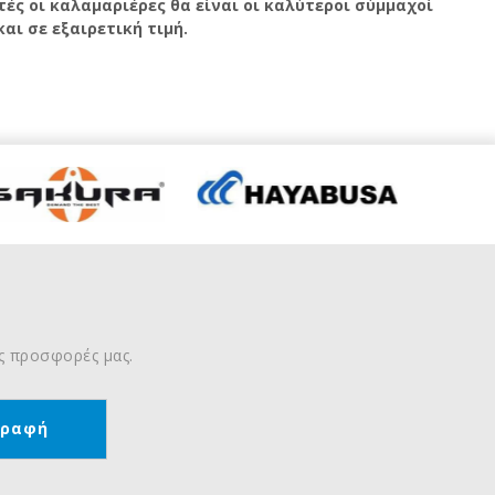
ές οι καλαμαριέρες θα είναι οι καλύτεροι σύμμαχοί
αι σε εξαιρετική τιμή.
ις προσφορές μας.