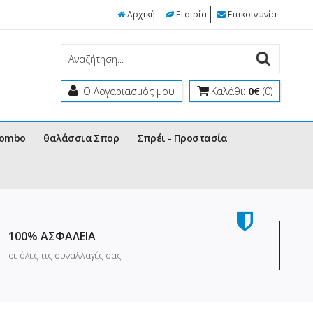
Αρχική
Εταιρία
Επικοινωνία
Ο Λογαριασμός μου
Καλάθι:
0€
(0)
Combo
θαλάσσια Σπορ
Σπρέι - Προστασία
100% ΑΣΦΑΛΕΙΑ
σε όλες τις συναλλαγές σας