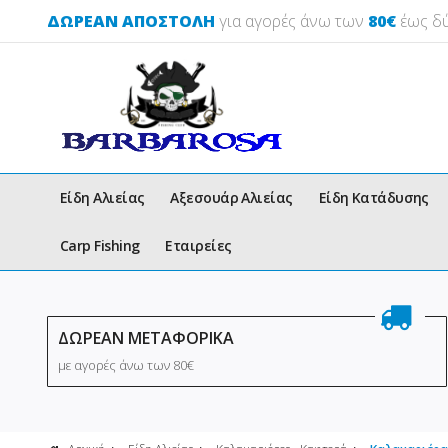
ΔΩΡΕΑΝ ΑΠΟΣΤΟΛΗ
για αγορές άνω των
80€
έως δύ
Είδη Αλιείας
Αξεσουάρ Αλιείας
Είδη Κατάδυσης
Carp Fishing
Εταιρείες
ΔΩΡΕΑΝ ΜΕΤΑΦΟΡΙΚΑ
με αγορές άνω των 80€