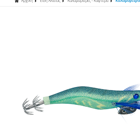
Αρχική
Είδη Αλιείας
Καλαμαριέρες - Καφτερά
Καλαμαριέρα 