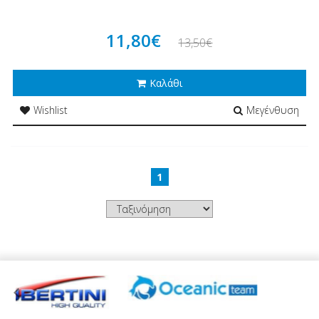
11,80€
13,50€
Καλάθι
Wishlist
Μεγένθυση
1