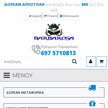
ΔΩΡΕΑΝ ΑΠΟΣΤΟΛΗ
για αγορές άνω των
80€
έως δύο
κιλά
Αρχική
Εταιρία
Επικοινωνία
Τηλέφωνο Παραγγελιών
697 5710813
ΜΕΝΟΥ
ΔΩΡΕΑΝ ΜΕΤΑΦΟΡΙΚΑ