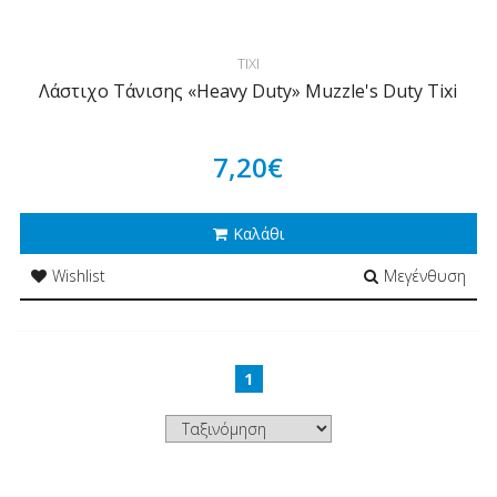
TIXI
Λάστιχο Τάνισης «Heavy Duty» Muzzle's Duty Tixi
7,20€
Καλάθι
Wishlist
Μεγένθυση
1