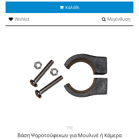
Καλάθι
Wishlist
Μεγένθυση
TIXI
Βάση Ψαροτούφεκων για Μουλινέ ή Κάμερα