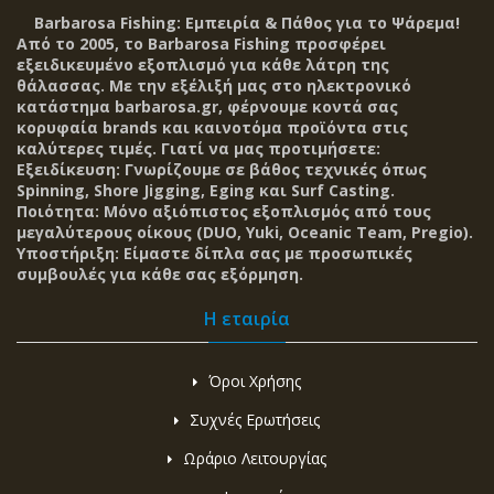
Barbarosa Fishing: Εμπειρία & Πάθος για το Ψάρεμα!
Από το 2005, το Barbarosa Fishing προσφέρει
εξειδικευμένο εξοπλισμό για κάθε λάτρη της
θάλασσας. Με την εξέλιξή μας στο ηλεκτρονικό
κατάστημα barbarosa.gr, φέρνουμε κοντά σας
κορυφαία brands και καινοτόμα προϊόντα στις
καλύτερες τιμές. Γιατί να μας προτιμήσετε:
Εξειδίκευση: Γνωρίζουμε σε βάθος τεχνικές όπως
Spinning, Shore Jigging, Eging και Surf Casting.
Ποιότητα: Μόνο αξιόπιστος εξοπλισμός από τους
μεγαλύτερους οίκους (DUO, Yuki, Oceanic Team, Pregio).
Υποστήριξη: Είμαστε δίπλα σας με προσωπικές
συμβουλές για κάθε σας εξόρμηση.
Η εταιρία
Όροι Χρήσης
Συχνές Ερωτήσεις
Ωράριο Λειτουργίας