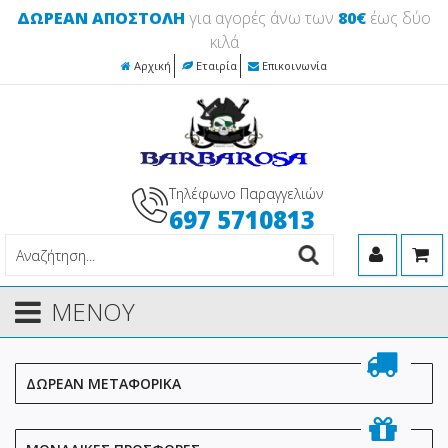
ΔΩΡΕΑΝ ΑΠΟΣΤΟΛΗ
για αγορές άνω των
80€
έως δύο
κιλά
Αρχική
Εταιρία
Επικοινωνία
Τηλέφωνο Παραγγελιών
697 5710813
ΜΕΝΟΥ
ΔΩΡΕΑΝ ΜΕΤΑΦΟΡΙΚΑ