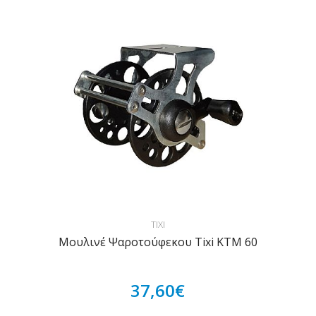
TIXI
Μουλινέ Ψαροτούφεκου Tixi ΚΤΜ 60
37,60€