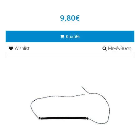
9,80€
Καλάθι
Wishlist
Μεγένθυση