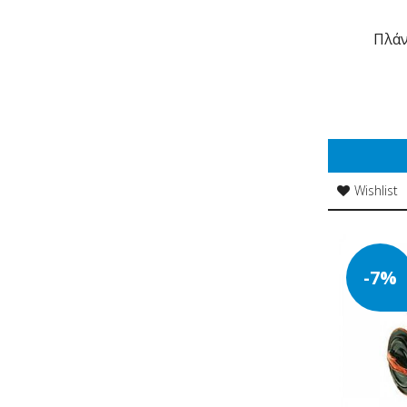
Πλάν
Wishlist
-7%