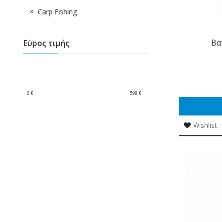
Carp Fishing
Βα
Εύρος τιμής
0
€
599
€
Wishlist