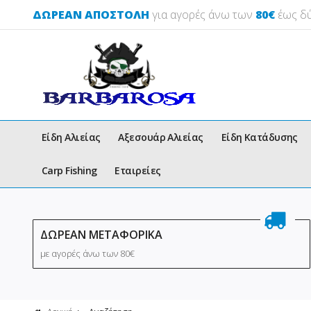
ΔΩΡΕΑΝ ΑΠΟΣΤΟΛΗ
για αγορές άνω των
80€
έως δύ
Είδη Αλιείας
Αξεσουάρ Αλιείας
Είδη Κατάδυσης
Carp Fishing
Εταιρείες
ΔΩΡΕΑΝ ΜΕΤΑΦΟΡΙΚΑ
με αγορές άνω των 80€