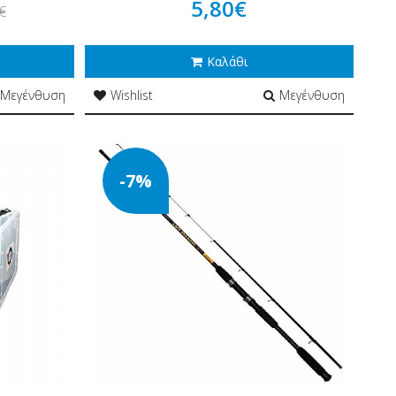
5,80€
€
Καλάθι
Μεγένθυση
Wishlist
Μεγένθυση
-7%