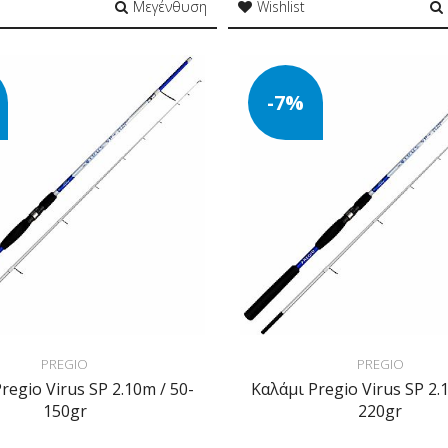
Μεγένθυση
Wishlist
-7%
PREGIO
PREGIO
regio Virus SP 2.10m / 50-
Καλάμι Pregio Virus SP 2.
150gr
220gr