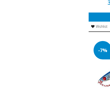
Wishlist
-7%