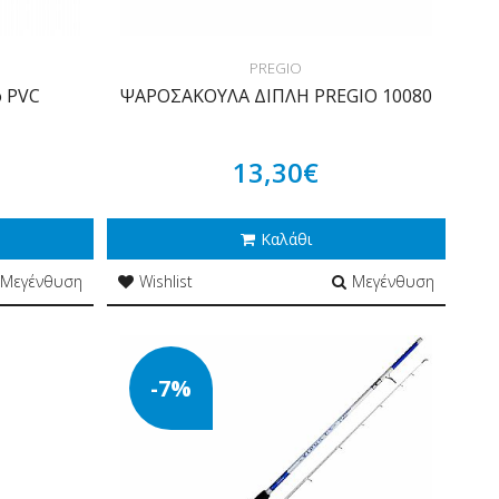
PREGIO
o PVC
ΨΑΡΟΣΑΚΟΥΛΑ ΔΙΠΛΗ PREGIO 10080
13,30€
Καλάθι
Μεγένθυση
Wishlist
Μεγένθυση
-7%