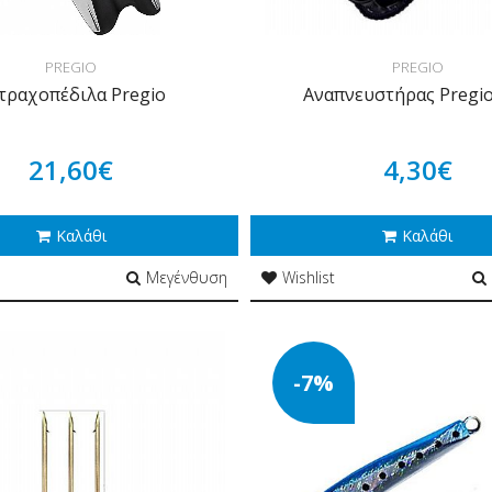
PREGIO
PREGIO
τραχοπέδιλα Pregio
Αναπνευστήρας Pregi
21,60€
4,30€
Καλάθι
Καλάθι
Μεγένθυση
Wishlist
-7%