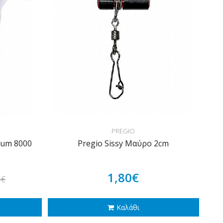
PREGIO
num 8000
Pregio Sissy Μαύρο 2cm
1,80€
4€
Καλάθι