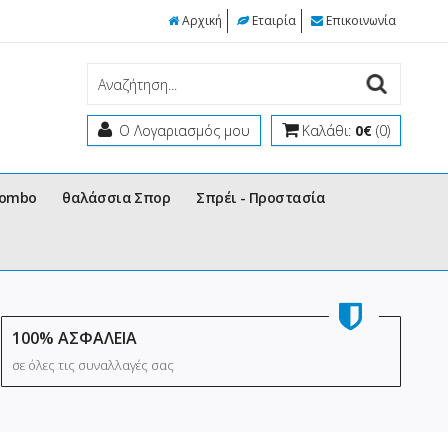
Αρχική
Εταιρία
Επικοινωνία
Ο Λογαριασμός μου
Καλάθι:
0€
(0)
Combo
θαλάσσια Σπορ
Σπρέι - Προστασία
100% ΑΣΦΑΛΕΙΑ
σε όλες τις συναλλαγές σας