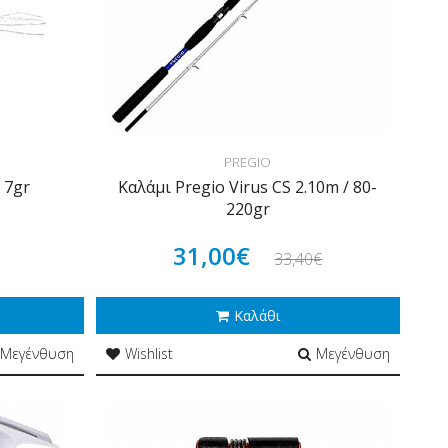
PREGIO
 7gr
Καλάμι Pregio Virus CS 2.10m / 80-
220gr
31,00€
33,40€
Καλάθι
Μεγένθυση
Wishlist
Μεγένθυση