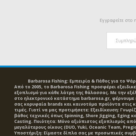
Εγγραφείτε στο n
Barbarosa Fishing: Εμπειρία & Πάθος για το Ψάρ
Από το 2005, το Barbarosa Fishing προσφέρει εξειδικ
εξοπλισμό για κάθε λάτρη της θάλασσας. Με την εξέ
στο ηλεκτρονικό κατάστημα barbarosa.gr, φέρνουμε
σας κορυφαία brands και καινοτόμα προϊόντα στις 
τιμές. Γιατί να μας προτιμήσετε: Εξειδίκευση: Γνωρί
βάθος τεχνικές όπως Spinning, Shore Jigging, Eging κα
Casting. Ποιότητα: Μόνο αξιόπιστος εξοπλισμός από
μεγαλύτερους οίκους (DUO, Yuki, Oceanic Team, Pregio
Υποστήριξη: Είμαστε δίπλα σας με προσωπικές συμβ