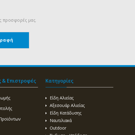
ις προσφορές μας.
ς & Επιστροφές
Κατηγορίες
ρωμής
Είδη Αλιείας
Αξεσουάρ Αλιείας
στολής
Είδη Κατάδυσης
Προϊόντων
Ναυτιλιακά
Outdoor