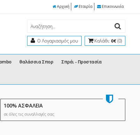
Αρχική
Εταιρία
Επικοινωνία
Ο Λογαριασμός μου
Καλάθι:
0€
(0)
Combo
θαλάσσια Σπορ
Σπρέι - Προστασία
100% ΑΣΦΑΛΕΙΑ
σε όλες τις συναλλαγές σας