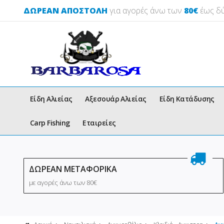
ΔΩΡΕΑΝ ΑΠΟΣΤΟΛΗ
για αγορές άνω των
80€
έως δύ
Είδη Αλιείας
Αξεσουάρ Αλιείας
Είδη Κατάδυσης
Carp Fishing
Εταιρείες
ΔΩΡΕΑΝ ΜΕΤΑΦΟΡΙΚΑ
με αγορές άνω των 80€