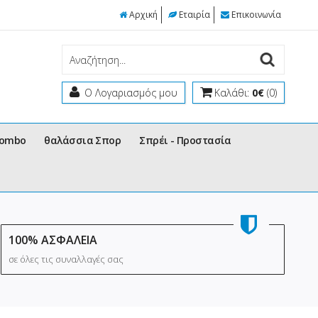
Αρχική
Εταιρία
Επικοινωνία
Ο Λογαριασμός μου
Καλάθι:
0€
(0)
Combo
θαλάσσια Σπορ
Σπρέι - Προστασία
100% ΑΣΦΑΛΕΙΑ
σε όλες τις συναλλαγές σας