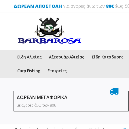
ΔΩΡΕΑΝ ΑΠΟΣΤΟΛΗ
για αγορές άνω των
80€
έως δύ
Είδη Αλιείας
Αξεσουάρ Αλιείας
Είδη Κατάδυσης
Carp Fishing
Εταιρείες
ΔΩΡΕΑΝ ΜΕΤΑΦΟΡΙΚΑ
με αγορές άνω των 80€