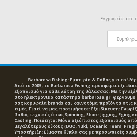
Εγγραφείτε στο n
Barbarosa Fishing: Εμπειρία & Πάθος για το Ψάρ
Από το 2005, το Barbarosa Fishing προσφέρει εξειδικ
εξοπλισμό για κάθε λάτρη της θάλασσας. Με την εξέ
στο ηλεκτρονικό κατάστημα barbarosa.gr, φέρνουμε
σας κορυφαία brands και καινοτόμα προϊόντα στις 
τιμές. Γιατί να μας προτιμήσετε: Εξειδίκευση: Γνωρί
βάθος τεχνικές όπως Spinning, Shore Jigging, Eging κα
Casting. Ποιότητα: Μόνο αξιόπιστος εξοπλισμός από
μεγαλύτερους οίκους (DUO, Yuki, Oceanic Team, Pregio
Υποστήριξη: Είμαστε δίπλα σας με προσωπικές συμβ