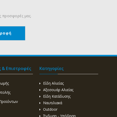
ις προσφορές μας.
ς & Επιστροφές
Κατηγορίες
ρωμής
Είδη Αλιείας
Αξεσουάρ Αλιείας
στολής
Είδη Κατάδυσης
Προϊόντων
Ναυτιλιακά
Outdoor
Ένδυση - Υπόδηση