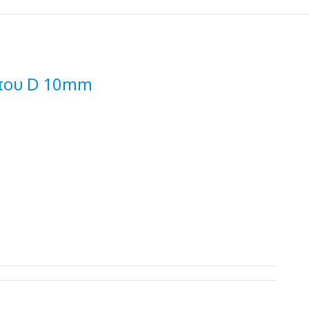
ύπου D 10mm