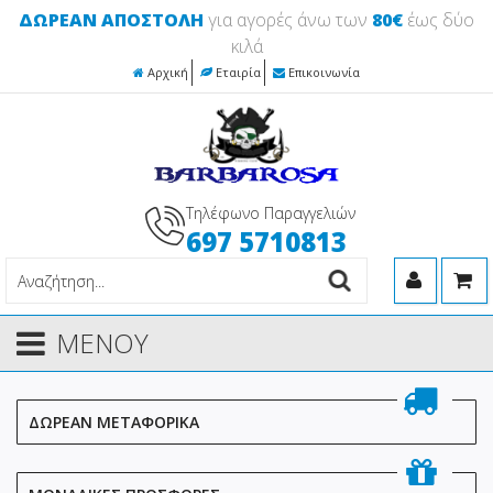
ΔΩΡΕΑΝ ΑΠΟΣΤΟΛΗ
για αγορές άνω των
80€
έως δύο
κιλά
Αρχική
Εταιρία
Επικοινωνία
Τηλέφωνο Παραγγελιών
697 5710813
ΜΕΝΟΥ
ΔΩΡΕΑΝ ΜΕΤΑΦΟΡΙΚΑ