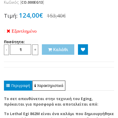
Κωδικός: [
CO.000EG13
]
124,00€
Τιμή:
153,40€
:
Εξαντλημένο
Ποσότητα:
Καλάθι
-
+
Περιγραφή
Χαρακτηριστικά
Το σετ απευθύνεται στην τεχνική του Eging,
πρόκειται για προσφορά και αποτελείται από:
Το Lethal Egi 862M είναι ένα καλάμι που δημιουργήθηκε