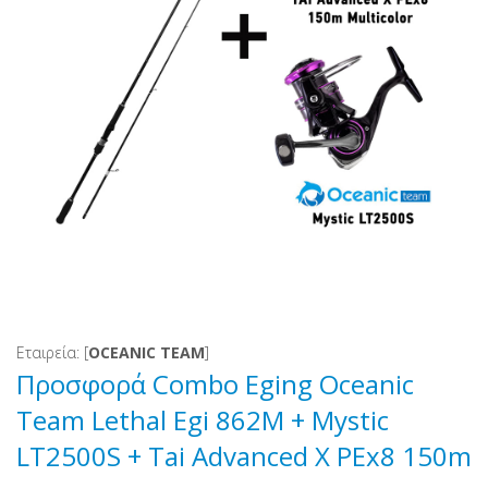
Εταιρεία: [
OCEANIC TEAM
]
Προσφορά Combo Eging Oceanic
Team Lethal Egi 862M + Mystic
LT2500S + Tai Advanced X PEx8 150m