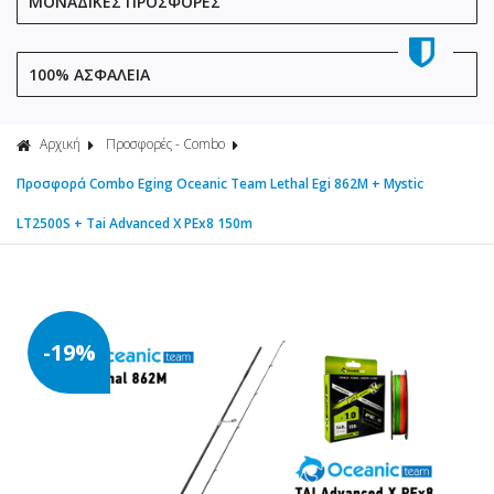
ΜΟΝΑΔΙΚΕΣ ΠΡΟΣΦΟΡΕΣ
100% ΑΣΦΑΛΕΙΑ
Αρχική
Προσφορές - Combo
Προσφορά Combo Eging Oceanic Team Lethal Egi 862M + Mystic
LT2500S + Tai Advanced X PEx8 150m
-19%