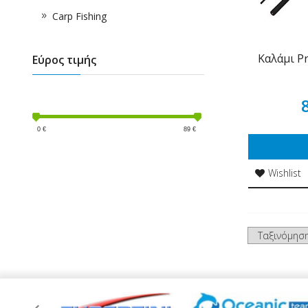
Carp Fishing
Καλάμι Pr
Εύρος τιμής
0
€
89
€
Wishlist