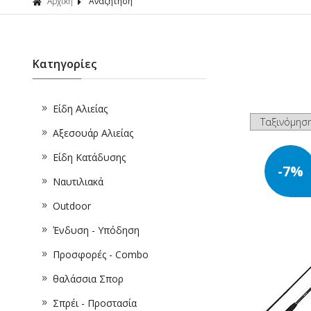
Αρχική
Αναζήτηση
Κατηγορίες
Είδη Αλιείας
Αξεσουάρ Αλιείας
Είδη Κατάδυσης
-7%
Ναυτιλιακά
Outdoor
Ένδυση - Υπόδηση
Προσφορές - Combo
θαλάσσια Σπορ
Σπρέι - Προστασία