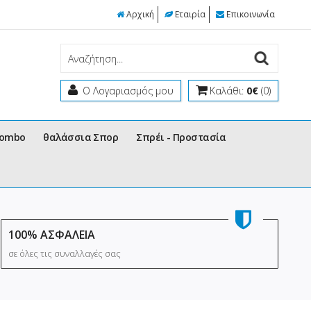
Αρχική
Εταιρία
Επικοινωνία
Ο Λογαριασμός μου
Καλάθι:
0€
(0)
Combo
θαλάσσια Σπορ
Σπρέι - Προστασία
100% ΑΣΦΑΛΕΙΑ
σε όλες τις συναλλαγές σας