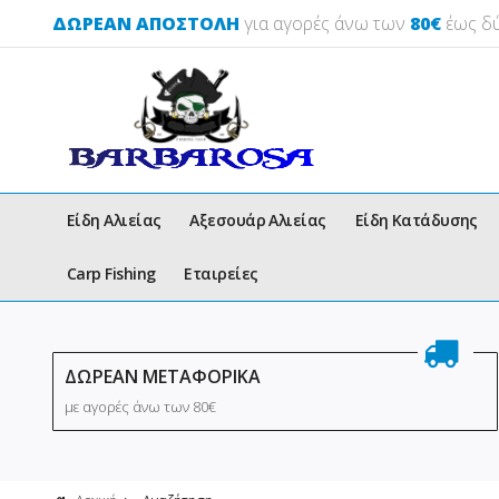
ΔΩΡΕΑΝ ΑΠΟΣΤΟΛΗ
για αγορές άνω των
80€
έως δύ
Είδη Αλιείας
Αξεσουάρ Αλιείας
Είδη Κατάδυσης
Carp Fishing
Εταιρείες
ΔΩΡΕΑΝ ΜΕΤΑΦΟΡΙΚΑ
με αγορές άνω των 80€