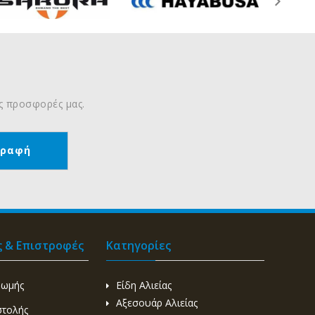
ις προσφορές μας.
ς & Επιστροφές
Κατηγορίες
ρωμής
Είδη Αλιείας
Αξεσουάρ Αλιείας
στολής