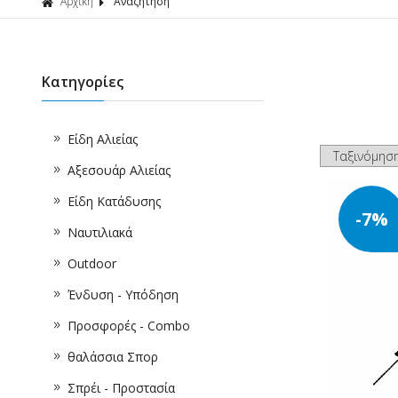
Αρχική
Αναζήτηση
Κατηγορίες
Είδη Αλιείας
Αξεσουάρ Αλιείας
Είδη Κατάδυσης
-7%
Ναυτιλιακά
Outdoor
Ένδυση - Υπόδηση
Προσφορές - Combo
θαλάσσια Σπορ
Σπρέι - Προστασία