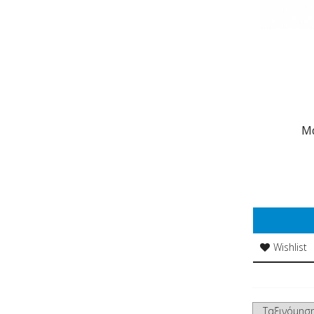
Μά
Wishlist