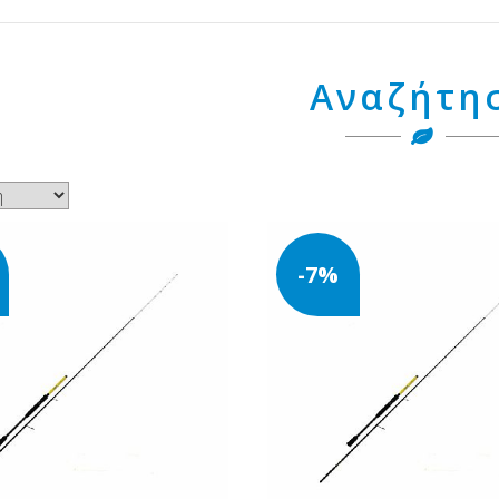
Αναζήτη
-7%