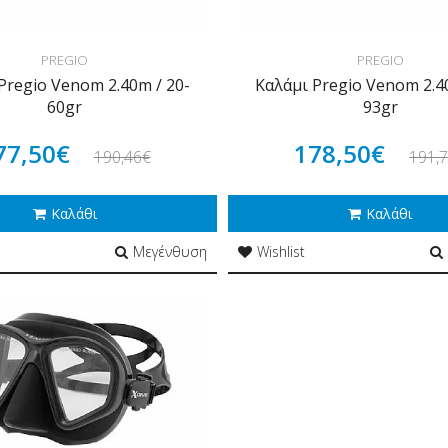
PREGIO
PREGIO
Pregio Venom 2.40m / 20-
Καλάμι Pregio Venom 2.4
60gr
93gr
77,50€
178,50€
190,46€
191,
Καλάθι
Καλάθι
Μεγένθυση
Wishlist