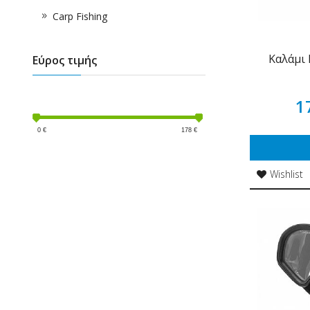
Carp Fishing
Καλάμι 
Εύρος τιμής
1
0
€
178
€
Wishlist