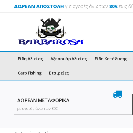
ΔΩΡΕΑΝ ΑΠΟΣΤΟΛΗ
για αγορές άνω των
80€
έως δύ
Είδη Αλιείας
Αξεσουάρ Αλιείας
Είδη Κατάδυσης
Carp Fishing
Εταιρείες
ΔΩΡΕΑΝ ΜΕΤΑΦΟΡΙΚΑ
με αγορές άνω των 80€