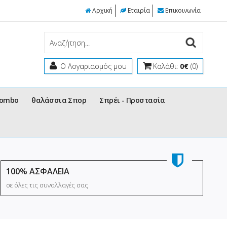
Αρχική
Εταιρία
Επικοινωνία
Ο Λογαριασμός μου
Καλάθι:
0€
(0)
Combo
θαλάσσια Σπορ
Σπρέι - Προστασία
100% ΑΣΦΑΛΕΙΑ
σε όλες τις συναλλαγές σας